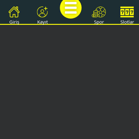
Giriş
Kayıt
Spor
Slotlar
Hemen Kazı
Hemen Kazı
Bahisleri
Double Salary - 1 Year
Cut the Grass
Hemen Kazı
Hemen Kazı
Coins
Chaos Crew Scratch