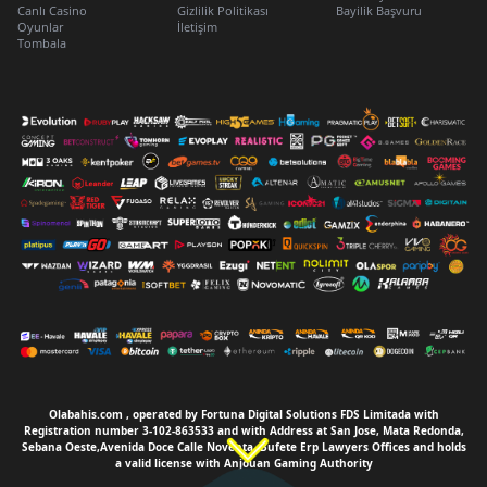
Canlı Casino
Gizlilik Politikası
Bayilik Başvuru
Oyunlar
İletişim
Tombala
Olabahis.com , operated by Fortuna Digital Solutions FDS Limitada with
Registration number 3-102-863533 and with Address at San Jose, Mata Redonda,
Sebana Oeste,Avenida Doce Calle Noventa, Bufete Erp Lawyers Offices and holds
a valid license with Anjouan Gaming Authority